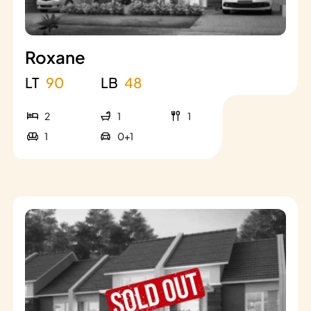
Roxane
LT
90
LB
48
2
1
1
1
0+1