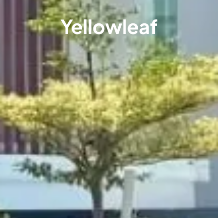
Yellowleaf