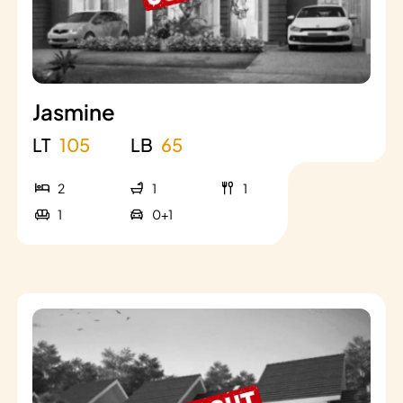
Jasmine
LT
105
LB
65
2
1
1
1
0+1