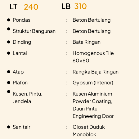
310
LB
LT
240
Pondasi
:
Beton Bertulang
Struktur Bangunan
:
Beton Bertulang
Dinding
:
Bata Ringan
Lantai
:
Homogenous Tile
60x60
Atap
:
Rangka Baja Ringan
Plafon
:
Gypsum (Interior)
Kusen, Pintu,
:
Kusen Aluminium
Jendela
Powder Coating,
Daun Pintu
Engineering Door
Sanitair
:
Closet Duduk
Monoblok