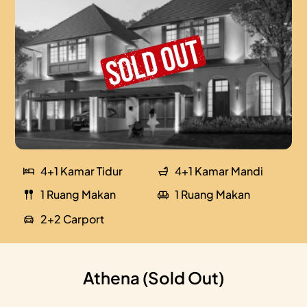
4+1 Kamar Tidur
4+1 Kamar Mandi
1 Ruang Makan
1 Ruang Makan
2+2 Carport
Athena (Sold Out)