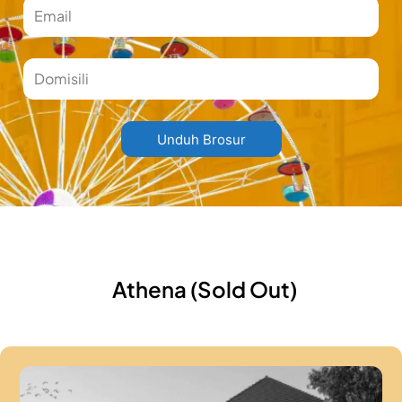
Email
Domisili
Unduh Brosur
Athena (Sold Out)