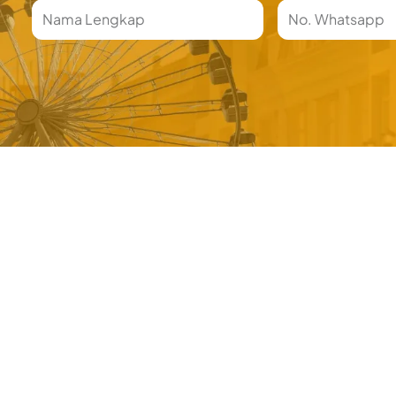
Nama
Phone
Number