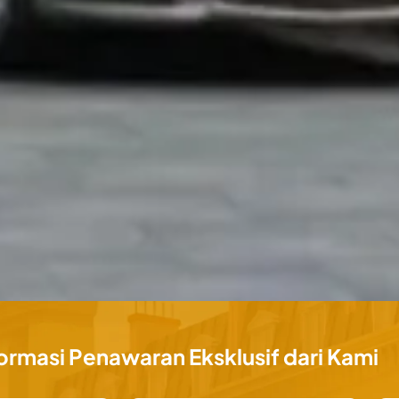
ormasi Penawaran Eksklusif dari Kami