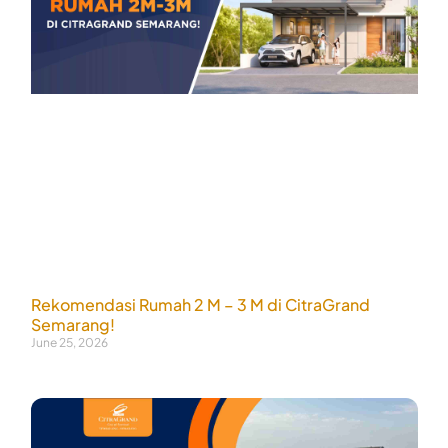
Rekomendasi Rumah 2 M – 3 M di CitraGrand
Semarang!
June 25, 2026