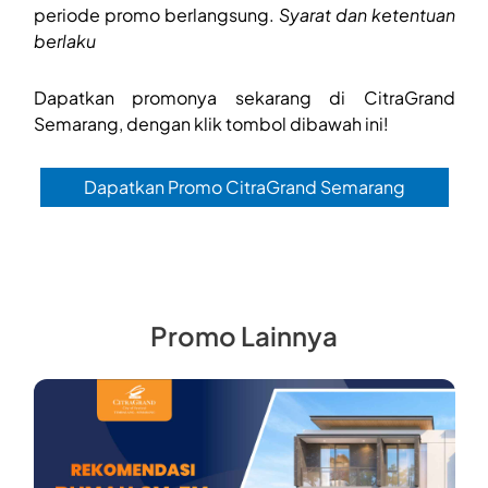
periode promo berlangsung.
Syarat dan ketentuan
berlaku
Dapatkan promonya sekarang di CitraGrand
Semarang, dengan klik tombol dibawah ini!
Dapatkan Promo CitraGrand Semarang
Promo Lainnya