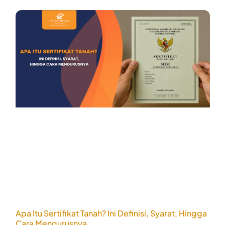
Apa Itu Sertifikat Tanah? Ini Definisi, Syarat, Hingga
Cara Mengurusnya