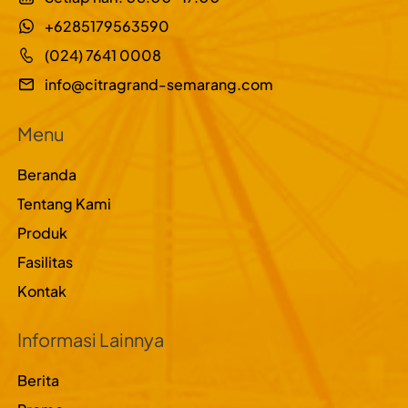
+6285179563590
(024) 7641 0008
info@citragrand-semarang.com
Menu
Beranda
Tentang Kami
Produk
Fasilitas
Kontak
Informasi Lainnya
Berita