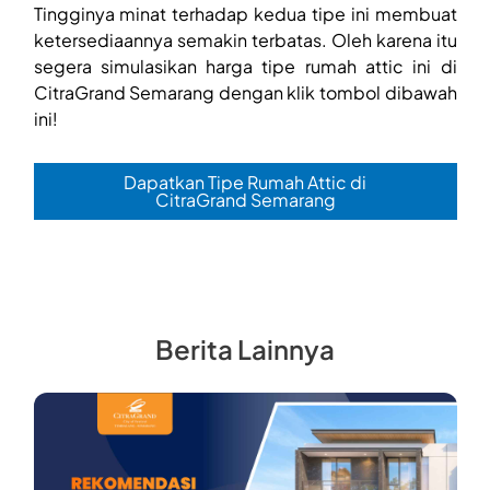
Tingginya minat terhadap kedua tipe ini membuat
ketersediaannya semakin terbatas. Oleh karena itu
segera simulasikan harga tipe rumah attic ini di
CitraGrand Semarang dengan klik tombol dibawah
ini!
Dapatkan Tipe Rumah Attic di
CitraGrand Semarang
Berita Lainnya