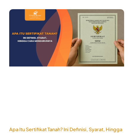
Apa Itu Sertifikat Tanah? Ini Definisi, Syarat, Hingga