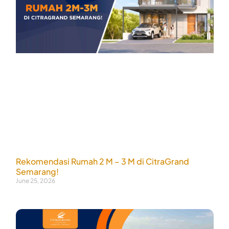
Rekomendasi Rumah 2 M – 3 M di CitraGrand
Semarang!
June 25, 2026