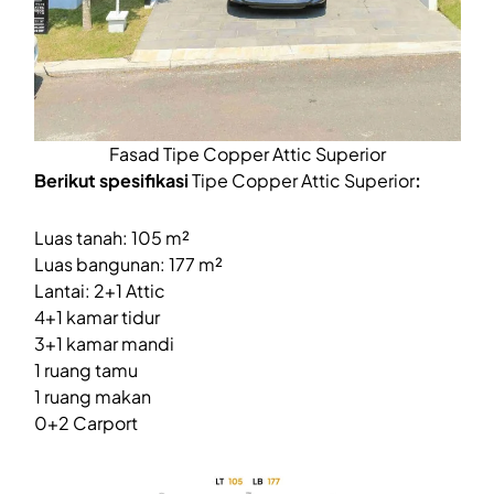
Fasad Tipe Copper Attic Superior
Berikut spesifikasi
Tipe Copper Attic Superior
:
Luas tanah: 105 m²
Luas bangunan: 177 m²
Lantai: 2+1 Attic
4+1 kamar tidur
3+1 kamar mandi
1 ruang tamu
1 ruang makan
0+2 Carport