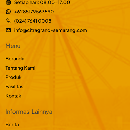
Setiap hari: 08.00-17.00
+6285179563590
(024) 7641 0008
info@citragrand-semarang.com
Menu
Beranda
Tentang Kami
Produk
Fasilitas
Kontak
Informasi Lainnya
Berita