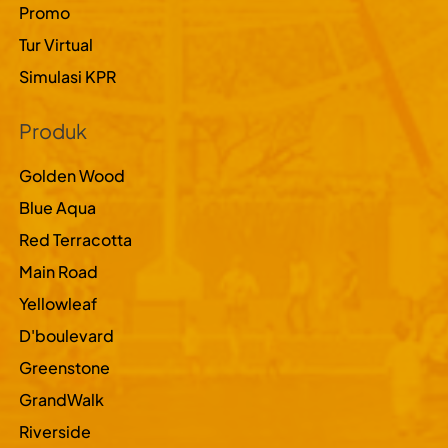
Promo
Tur Virtual
Simulasi KPR
Produk
Golden Wood
Blue Aqua
Red Terracotta
Main Road
Yellowleaf
D'boulevard
Greenstone
GrandWalk
Riverside