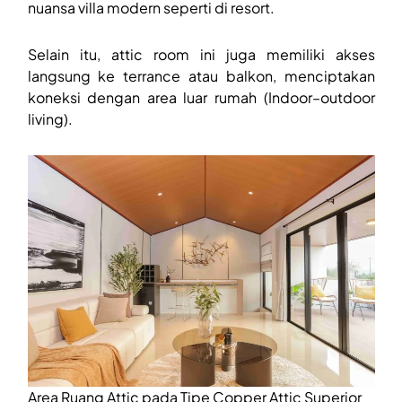
nuansa villa modern seperti di resort.
Selain itu, attic room ini juga memiliki akses
langsung ke terrance atau balkon, menciptakan
koneksi dengan area luar rumah (Indoor–outdoor
living).
Area Ruang Attic pada Tipe Copper Attic Superior