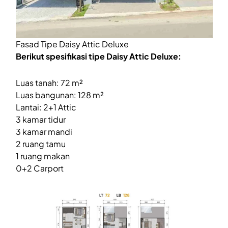
Fasad Tipe Daisy Attic Deluxe
Berikut spesifikasi tipe Daisy Attic Deluxe:
Luas tanah: 72 m²
Luas bangunan: 128 m²
Lantai: 2+1 Attic
3 kamar tidur
3 kamar mandi
2 ruang tamu
1 ruang makan
0+2 Carport