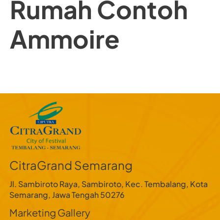
Rumah Contoh
Skip
to
Ammoire
content
CitraGrand Semarang
Jl. Sambiroto Raya, Sambiroto, Kec. Tembalang, Kota
Semarang, Jawa Tengah 50276
Marketing Gallery