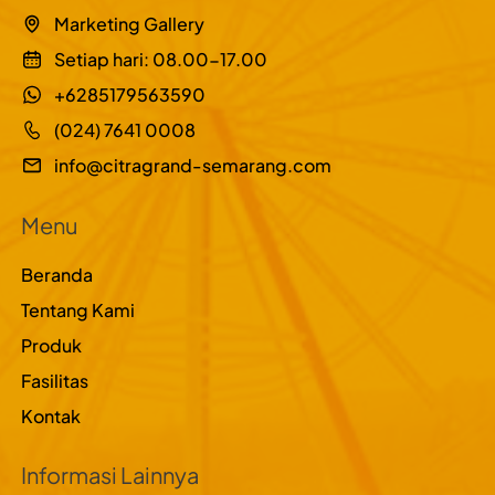
Marketing Gallery
Setiap hari: 08.00-17.00
+6285179563590
(024) 7641 0008
info@citragrand-semarang.com
Menu
Beranda
Tentang Kami
Produk
Fasilitas
Kontak
Informasi Lainnya