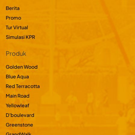
Berita
Promo
Tur Virtual
Simulasi KPR
Produk
Golden Wood
Blue Aqua
Red Terracotta
Main Road
Yellowleaf
D'boulevard
Greenstone
GrandWalk