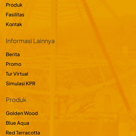
Produk
Fasilitas
Kontak
Informasi Lainnya
Berita
Promo
Tur Virtual
Simulasi KPR
Produk
Golden Wood
Blue Aqua
Red Terracotta