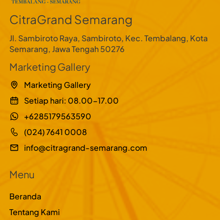
CitraGrand Semarang
Jl. Sambiroto Raya, Sambiroto, Kec. Tembalang, Kota
Semarang, Jawa Tengah 50276
Marketing Gallery
Marketing Gallery
Setiap hari: 08.00-17.00
+6285179563590
(024) 7641 0008
info@citragrand-semarang.com
Menu
Beranda
Tentang Kami