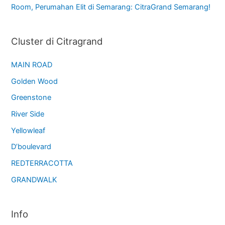
Room, Perumahan Elit di Semarang: CitraGrand Semarang!
Cluster di Citragrand
MAIN ROAD
Golden Wood
Greenstone
River Side
Yellowleaf
D’boulevard
REDTERRACOTTA
GRANDWALK
Info