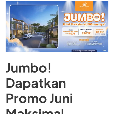
Skip
to
content
Jumbo!
Dapatkan
Promo Juni
Maksimal