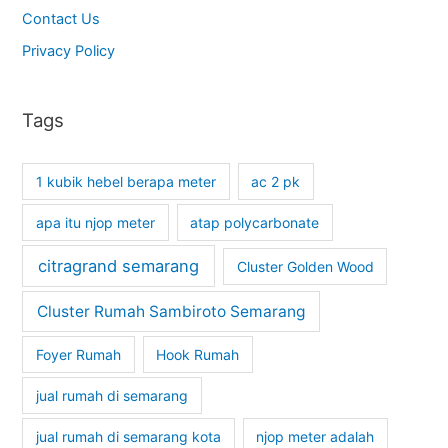
Contact Us
Privacy Policy
Tags
1 kubik hebel berapa meter
ac 2 pk
apa itu njop meter
atap polycarbonate
citragrand semarang
Cluster Golden Wood
Cluster Rumah Sambiroto Semarang
Foyer Rumah
Hook Rumah
jual rumah di semarang
jual rumah di semarang kota
njop meter adalah