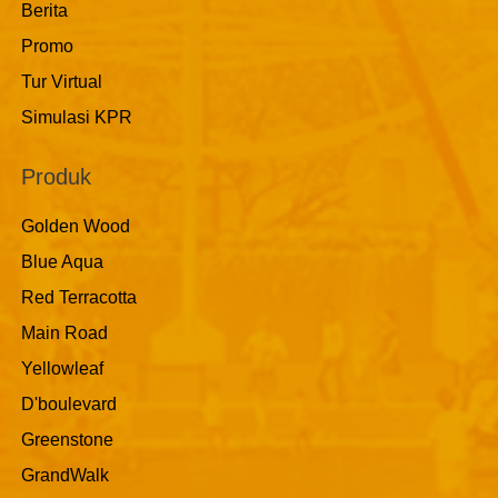
Berita
Promo
Tur Virtual
Simulasi KPR
Produk
Golden Wood
Blue Aqua
Red Terracotta
Main Road
Yellowleaf
D'boulevard
Greenstone
GrandWalk