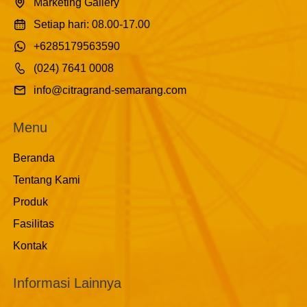
Marketing Gallery
Setiap hari: 08.00-17.00
+6285179563590
(024) 7641 0008
info@citragrand-semarang.com
Menu
Beranda
Tentang Kami
Produk
Fasilitas
Kontak
Informasi Lainnya