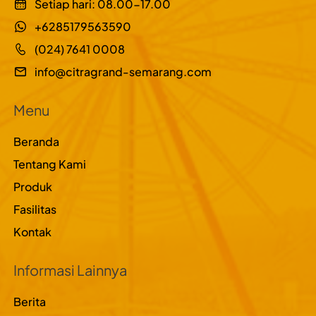
Setiap hari: 08.00-17.00
+6285179563590
(024) 7641 0008
info@citragrand-semarang.com
Menu
Beranda
Tentang Kami
Produk
Fasilitas
Kontak
Informasi Lainnya
Berita