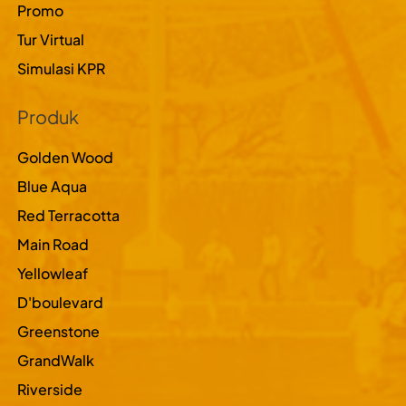
Promo
Tur Virtual
Simulasi KPR
Produk
Golden Wood
Blue Aqua
Red Terracotta
Main Road
Yellowleaf
D'boulevard
Greenstone
GrandWalk
Riverside