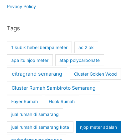
Privacy Policy
Tags
1 kubik hebel berapa meter
ac 2 pk
apa itu njop meter
atap polycarbonate
citragrand semarang
Cluster Golden Wood
Cluster Rumah Sambiroto Semarang
Foyer Rumah
Hook Rumah
jual rumah di semarang
jual rumah di semarang kota
njop meter adalah
perbedaan wpc dan pvc